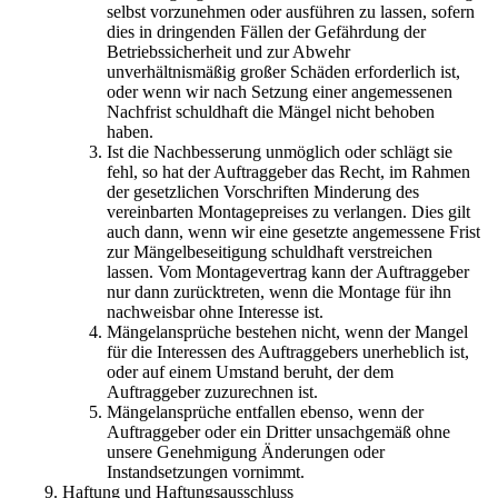
selbst vorzunehmen oder ausführen zu lassen, sofern
dies in dringenden Fällen der Gefährdung der
Betriebssicherheit und zur Abwehr
unverhältnismäßig großer Schäden erforderlich ist,
oder wenn wir nach Setzung einer angemessenen
Nachfrist schuldhaft die Mängel nicht behoben
haben.
Ist die Nachbesserung unmöglich oder schlägt sie
fehl, so hat der Auftraggeber das Recht, im Rahmen
der gesetzlichen Vorschriften Minderung des
vereinbarten Montagepreises zu verlangen. Dies gilt
auch dann, wenn wir eine gesetzte angemessene Frist
zur Mängelbeseitigung schuldhaft verstreichen
lassen. Vom Montagevertrag kann der Auftraggeber
nur dann zurücktreten, wenn die Montage für ihn
nachweisbar ohne Interesse ist.
Mängelansprüche bestehen nicht, wenn der Mangel
für die Interessen des Auftraggebers unerheblich ist,
oder auf einem Umstand beruht, der dem
Auftraggeber zuzurechnen ist.
Mängelansprüche entfallen ebenso, wenn der
Auftraggeber oder ein Dritter unsachgemäß ohne
unsere Genehmigung Änderungen oder
Instandsetzungen vornimmt.
Haftung und Haftungsausschluss