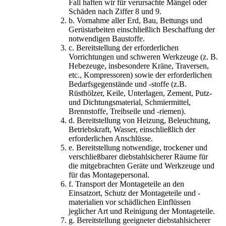
Fall haften wir für verursachte Mängel oder
Schäden nach Ziffer 8 und 9.
b. Vornahme aller Erd, Bau, Bettungs und
Gerüstarbeiten einschließlich Beschaffung der
notwendigen Baustoffe.
c. Bereitstellung der erforderlichen
Vorrichtungen und schweren Werkzeuge (z. B.
Hebezeuge, insbesondere Kräne, Traversen,
etc., Kompressoren) sowie der erforderlichen
Bedarfsgegenstände und -stoffe (z.B.
Rüsthölzer, Keile, Unterlagen, Zement, Putz-
und Dichtungsmaterial, Schmiermittel,
Brennstoffe, Treibseile und -riemen).
d. Bereitstellung von Heizung, Beleuchtung,
Betriebskraft, Wasser, einschließlich der
erforderlichen Anschlüsse.
e. Bereitstellung notwendige, trockener und
verschließbarer diebstahlsicherer Räume für
die mitgebrachten Geräte und Werkzeuge und
für das Montagepersonal.
f. Transport der Montageteile an den
Einsatzort, Schutz der Montageteile und -
materialien vor schädlichen Einflüssen
jeglicher Art und Reinigung der Montageteile.
g. Bereitstellung geeigneter diebstahlsicherer