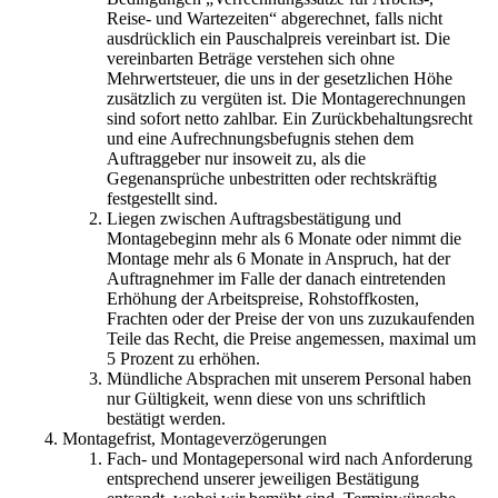
Reise- und Wartezeiten“ abgerechnet, falls nicht
ausdrücklich ein Pauschalpreis vereinbart ist. Die
vereinbarten Beträge verstehen sich ohne
Mehrwertsteuer, die uns in der gesetzlichen Höhe
zusätzlich zu vergüten ist. Die Montagerechnungen
sind sofort netto zahlbar. Ein Zurückbehaltungsrecht
und eine Aufrechnungsbefugnis stehen dem
Auftraggeber nur insoweit zu, als die
Gegenansprüche unbestritten oder rechtskräftig
festgestellt sind.
Liegen zwischen Auftragsbestätigung und
Montagebeginn mehr als 6 Monate oder nimmt die
Montage mehr als 6 Monate in Anspruch, hat der
Auftragnehmer im Falle der danach eintretenden
Erhöhung der Arbeitspreise, Rohstoffkosten,
Frachten oder der Preise der von uns zuzukaufenden
Teile das Recht, die Preise angemessen, maximal um
5 Prozent zu erhöhen.
Mündliche Absprachen mit unserem Personal haben
nur Gültigkeit, wenn diese von uns schriftlich
bestätigt werden.
Montagefrist, Montageverzögerungen
Fach- und Montagepersonal wird nach Anforderung
entsprechend unserer jeweiligen Bestätigung