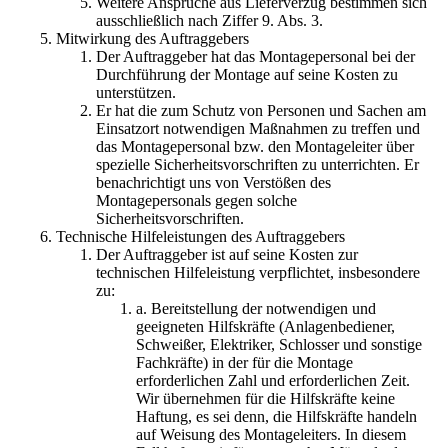
Weitere Ansprüche aus Lieferverzug bestimmen sich
ausschließlich nach Ziffer 9. Abs. 3.
Mitwirkung des Auftraggebers
Der Auftraggeber hat das Montagepersonal bei der
Durchführung der Montage auf seine Kosten zu
unterstützen.
Er hat die zum Schutz von Personen und Sachen am
Einsatzort notwendigen Maßnahmen zu treffen und
das Montagepersonal bzw. den Montageleiter über
spezielle Sicherheitsvorschriften zu unterrichten. Er
benachrichtigt uns von Verstößen des
Montagepersonals gegen solche
Sicherheitsvorschriften.
Technische Hilfeleistungen des Auftraggebers
Der Auftraggeber ist auf seine Kosten zur
technischen Hilfeleistung verpflichtet, insbesondere
zu:
a. Bereitstellung der notwendigen und
geeigneten Hilfskräfte (Anlagenbediener,
Schweißer, Elektriker, Schlosser und sonstige
Fachkräfte) in der für die Montage
erforderlichen Zahl und erforderlichen Zeit.
Wir übernehmen für die Hilfskräfte keine
Haftung, es sei denn, die Hilfskräfte handeln
auf Weisung des Montageleiters. In diesem