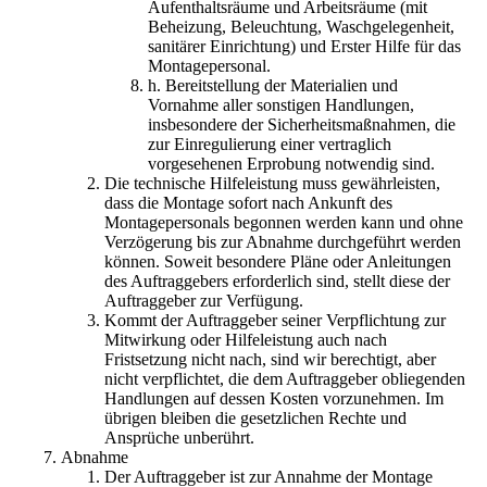
Aufenthaltsräume und Arbeitsräume (mit
Beheizung, Beleuchtung, Waschgelegenheit,
sanitärer Einrichtung) und Erster Hilfe für das
Montagepersonal.
h. Bereitstellung der Materialien und
Vornahme aller sonstigen Handlungen,
insbesondere der Sicherheitsmaßnahmen, die
zur Einregulierung einer vertraglich
vorgesehenen Erprobung notwendig sind.
Die technische Hilfeleistung muss gewährleisten,
dass die Montage sofort nach Ankunft des
Montagepersonals begonnen werden kann und ohne
Verzögerung bis zur Abnahme durchgeführt werden
können. Soweit besondere Pläne oder Anleitungen
des Auftraggebers erforderlich sind, stellt diese der
Auftraggeber zur Verfügung.
Kommt der Auftraggeber seiner Verpflichtung zur
Mitwirkung oder Hilfeleistung auch nach
Fristsetzung nicht nach, sind wir berechtigt, aber
nicht verpflichtet, die dem Auftraggeber obliegenden
Handlungen auf dessen Kosten vorzunehmen. Im
übrigen bleiben die gesetzlichen Rechte und
Ansprüche unberührt.
Abnahme
Der Auftraggeber ist zur Annahme der Montage