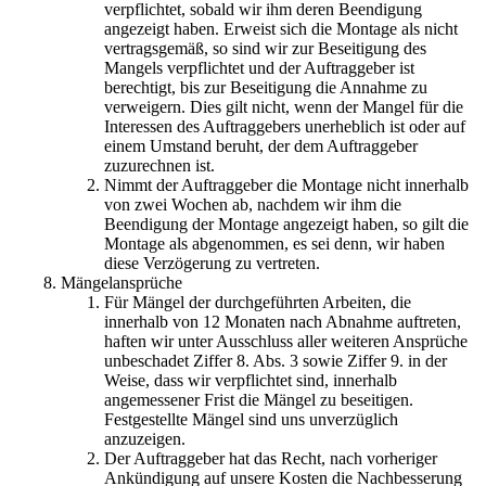
verpflichtet, sobald wir ihm deren Beendigung
angezeigt haben. Erweist sich die Montage als nicht
vertragsgemäß, so sind wir zur Beseitigung des
Mangels verpflichtet und der Auftraggeber ist
berechtigt, bis zur Beseitigung die Annahme zu
verweigern. Dies gilt nicht, wenn der Mangel für die
Interessen des Auftraggebers unerheblich ist oder auf
einem Umstand beruht, der dem Auftraggeber
zuzurechnen ist.
Nimmt der Auftraggeber die Montage nicht innerhalb
von zwei Wochen ab, nachdem wir ihm die
Beendigung der Montage angezeigt haben, so gilt die
Montage als abgenommen, es sei denn, wir haben
diese Verzögerung zu vertreten.
Mängelansprüche
Für Mängel der durchgeführten Arbeiten, die
innerhalb von 12 Monaten nach Abnahme auftreten,
haften wir unter Ausschluss aller weiteren Ansprüche
unbeschadet Ziffer 8. Abs. 3 sowie Ziffer 9. in der
Weise, dass wir verpflichtet sind, innerhalb
angemessener Frist die Mängel zu beseitigen.
Festgestellte Mängel sind uns unverzüglich
anzuzeigen.
Der Auftraggeber hat das Recht, nach vorheriger
Ankündigung auf unsere Kosten die Nachbesserung