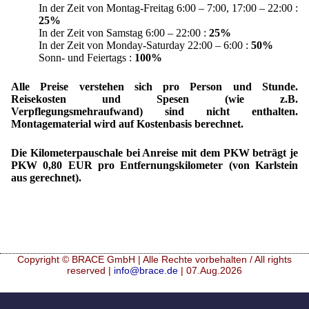
In der Zeit von Montag-Freitag 6:00 – 7:00, 17:00 – 22:00 :
25%
In der Zeit von Samstag 6:00 – 22:00 :
25%
In der Zeit von Monday-Saturday 22:00 – 6:00 :
50%
Sonn- und Feiertags :
100%
Alle Preise verstehen sich pro Person und Stunde.
Reisekosten und Spesen (wie z.B.
Verpflegungsmehraufwand) sind nicht enthalten.
Montagematerial wird auf Kostenbasis berechnet.
Die Kilometerpauschale bei Anreise mit dem PKW beträgt je
PKW 0,80 EUR pro Entfernungskilometer (von Karlstein
aus gerechnet).
Copyright © BRACE GmbH | Alle Rechte vorbehalten / All rights
reserved |
info@brace.de
| 07.Aug.2026