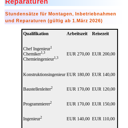
Reparaturen
Stundensätze für Montagen, Inbetriebnahmen
und Reparaturen (gültig ab 1.März 2026)
Qualifikation
Arbeitszeit
Reisezeit
1
Chef Ingenieur
1,3
Chemiker
EUR 270,00
EUR 200,00
1,3
Chemieingenieur
Konstruktionsingenieur
EUR 180,00
EUR 140,00
2
Baustellenleiter
EUR 170,00
EUR 120,00
2
Programmierer
EUR 170,00
EUR 150,00
2
Ingenieur
EUR 140,00
EUR 110,00