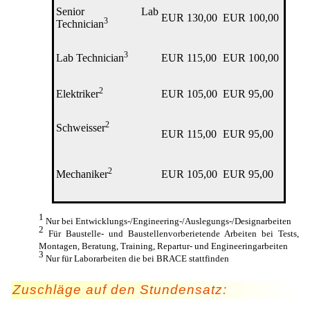
Senior Lab
EUR 130,00
EUR 100,00
3
Technician
3
Lab Technician
EUR 115,00
EUR 100,00
2
Elektriker
EUR 105,00
EUR 95,00
2
Schweisser
EUR 115,00
EUR 95,00
2
Mechaniker
EUR 105,00
EUR 95,00
1
Nur bei Entwicklungs-/Engineering-/Auslegungs-/Designarbeiten
2
Für Baustelle- und Baustellenvorberietende Arbeiten bei Tests,
Montagen, Beratung, Training, Repartur- und Engineeringarbeiten
3
Nur für Laborarbeiten die bei BRACE stattfinden
Zuschläge auf den Stundensatz: