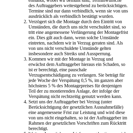
entsandt, wobei wir bemüht sind, Terminwünsche
des Auftraggebers weitestgehend zu berücksichtigen.
Termine sind nur dann verbindlich, wenn sie von uns
ausdrücklich als verbindlich bestätigt wurden.
Verzögert sich die Montage durch den Eintritt von
Umständen, die durch uns nicht verschuldet sind, so
tritt eine angemessene Verlängerung der Montagefrist
ein. Dies gilt auch dann, wenn solche Umstände
eintreten, nachdem wir in Verzug geraten sind. Als
von uns nicht verschuldete Umstände gelten
insbesondere auch Streiks und Aussperrung.
Kommen wir mit der Montage in Verzug und
erwächst dem Auftraggeber hieraus ein Schaden, so
ist er berechtigt, eine pauschale
Verzugsentschädigung zu verlangen. Sie beträgt für
jede Woche der Verspätung 0,5 %, im ganzen aber
höchstens 5 % des Montagepreises für denjenigen
Teil der zu montierenden Anlage, der infolge der
Verspätung nicht rechtzeitig genutzt werden kann.
Setzt uns der Auftraggeber bei Verzug (unter
Berücksichtigung der gesetzlichen Ausnahmefälle)
eine angemessene Frist zur Leistung und wird diese
von uns nicht eingehalten, so ist der Auftraggeber im
Rahmen der gesetzlichen Vorschriften zum Rücktritt
berechtigt.