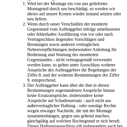
Wird bei der Montage ein von uns geliefertes
Montageteil durch uns beschädigt, so werden wir
dieses auf unsere Kosten wieder instand setzten oder
neu liefern.
Wenn durch unser Verschulden der montierte
Gegenstand vom Auftraggeber infolge unterlassener
oder fehlerhafter Ausführung von vor oder nach
Vertragsschluss liegenden Vorschlägen und
Beratungen sowie anderen vertraglichen
Nebenverpflichtungen insbesondere Anleitung für
Bedienung und Wartung des montierten
Gegenstandes - nicht vertragsgemäß verwendet
werden kann, so gelten unter Ausschluss weiterer
Ansprüche des Auftraggebers die Regelungen der
Ziffer 8. und der weiteren Bestimmungen der Ziffer
9. entsprechend.
Der Auftraggeber kann über die ihm in diesen
Bestimmungen zugestandenen Ansprüche hinaus
keine Ersatzansprüche, insbesondere keine
Ansprüche auf Schadensersatz - auch nicht aus
außervertraglicher Haftung - oder sonstige Rechte
wegen etwaiger Nachteile, die mit der Montage
zusammenhängen, gegen uns geltend machen,
gleichgültig auf welchen Rechtsgrund er sich beruft.
Dieser Haftungsausschluss gilt insbesondere auch bei