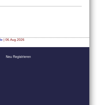
de
| 06.Aug.2026
Neu Registrieren