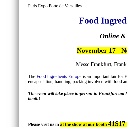
Paris Expo Porte de Versailles
Food Ingred
Online & 
November 17 - N
Messe Frankfurt, Fran
The
Food Ingredients Europe
is an important fair for 
encapsulation, handling, packing involved with food and
The event will take place in-person in Frankfurt am M
booth!
41S1
Please visit us in
at the show at our booth