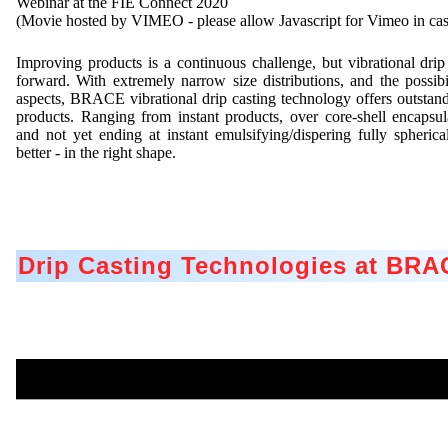
Webinar at the FIE Connect 2020
(Movie hosted by VIMEO - please allow Javascript for Vimeo in case 
Improving products is a continuous challenge, but vibrational drip
forward. With extremely narrow size distributions, and the possibil
aspects, BRACE vibrational drip casting technology offers outstand
products. Ranging from instant products, over core-shell encapsula
and not yet ending at instant emulsifying/dispering fully spherica
better - in the right shape.
Drip Casting Technologies at BR