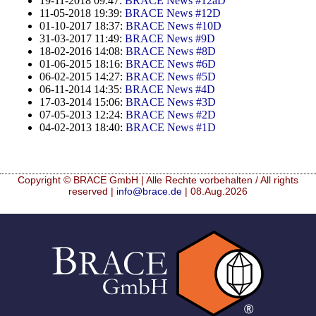
19-11-2018 09:47:
BRACE News #12aD
11-05-2018 19:39:
BRACE News #12D
01-10-2017 18:37:
BRACE News #10D
31-03-2017 11:49:
BRACE News #9D
18-02-2016 14:08:
BRACE News #8D
01-06-2015 18:16:
BRACE News #6D
06-02-2015 14:27:
BRACE News #5D
06-11-2014 14:35:
BRACE News #4D
17-03-2014 15:06:
BRACE News #3D
07-05-2013 12:24:
BRACE News #2D
04-02-2013 18:40:
BRACE News #1D
Copyright © BRACE GmbH | Alle Rechte vorbehalten / All rights
reserved |
info@brace.de
| 08.Aug.2026