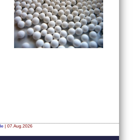
de
| 07.Aug.2026