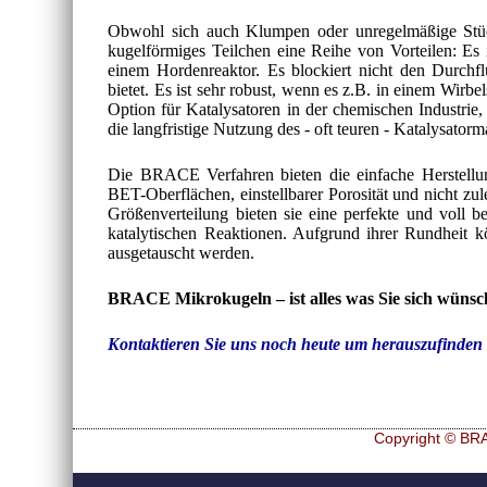
Obwohl sich auch Klumpen oder unregelmäßige Stück
kugelförmiges Teilchen eine Reihe von Vorteilen: Es 
einem Hordenreaktor. Es blockiert nicht den Durchfl
bietet. Es ist sehr robust, wenn es z.B. in einem Wirbel
Option für Katalysatoren in der chemischen Industrie,
die langfristige Nutzung des - oft teuren - Katalysatorma
Die BRACE Verfahren bieten die einfache Herstellun
BET-Oberflächen, einstellbarer Porosität und nicht zu
Größenverteilung bieten sie eine perfekte und voll 
katalytischen Reaktionen. Aufgrund ihrer Rundheit kö
ausgetauscht werden.
BRACE Mikrokugeln – ist alles was Sie sich wünsc
Kontaktieren Sie uns noch heute um herauszufinden 
Copyright © BRA
Navigation