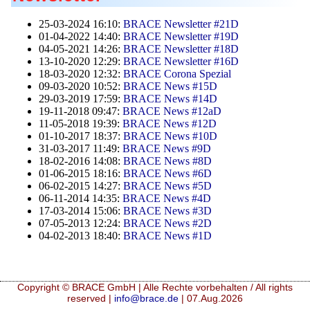
25-03-2024 16:10:
BRACE Newsletter #21D
01-04-2022 14:40:
BRACE Newsletter #19D
04-05-2021 14:26:
BRACE Newsletter #18D
13-10-2020 12:29:
BRACE Newsletter #16D
18-03-2020 12:32:
BRACE Corona Spezial
09-03-2020 10:52:
BRACE News #15D
29-03-2019 17:59:
BRACE News #14D
19-11-2018 09:47:
BRACE News #12aD
11-05-2018 19:39:
BRACE News #12D
01-10-2017 18:37:
BRACE News #10D
31-03-2017 11:49:
BRACE News #9D
18-02-2016 14:08:
BRACE News #8D
01-06-2015 18:16:
BRACE News #6D
06-02-2015 14:27:
BRACE News #5D
06-11-2014 14:35:
BRACE News #4D
17-03-2014 15:06:
BRACE News #3D
07-05-2013 12:24:
BRACE News #2D
04-02-2013 18:40:
BRACE News #1D
Copyright © BRACE GmbH | Alle Rechte vorbehalten / All rights
reserved |
info@brace.de
| 07.Aug.2026