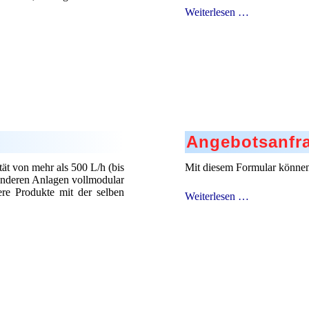
Pilotanlagen
Weiterlesen …
Angebotsanfr
t von mehr als 500 L/h (bis
Mit diesem Formular können
 anderen Anlagen vollmodular
ere Produkte mit der selben
Angebotsanfr
Weiterlesen …