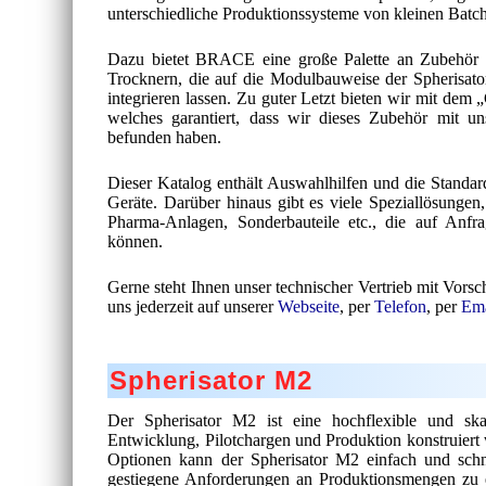
unterschiedliche Produktionssysteme von kleinen Batch
Dazu bietet BRACE eine große Palette an Zubehör an
Trocknern, die auf die Modulbauweise der Spherisator
integrieren lassen. Zu guter Letzt bieten wir mit dem „C
welches garantiert, dass wir dieses Zubehör mit un
befunden haben.
Dieser Katalog enthält Auswahlhilfen und die Standa
Geräte. Darüber hinaus gibt es viele Speziallösung
Pharma-Anlagen, Sonderbauteile etc., die auf Anfrag
können.
Gerne steht Ihnen unser technischer Vertrieb mit Vorsc
uns jederzeit auf unserer
Webseite
, per
Telefon
, per
Ema
Spherisator M2
Der Spherisator M2 ist eine hochflexible und ska
Entwicklung, Pilotchargen und Produktion konstruiert 
Optionen kann der Spherisator M2 einfach und schn
gestiegene Anforderungen an Produktionsmengen zu e