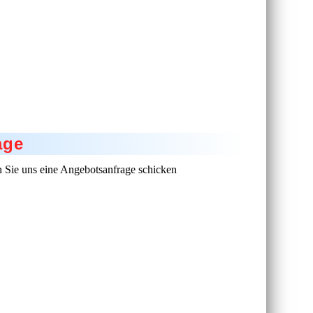
age
 Sie uns eine Angebotsanfrage schicken
age