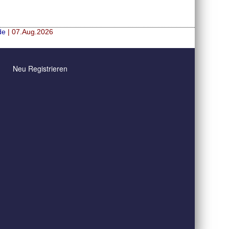
de
| 07.Aug.2026
Neu Registrieren