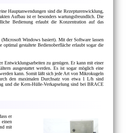
. Seine Hauptanwendungen sind die Rezepturenwicklung,
ten Aufbau ist er besonders wartungsfreundlich. Die
dliche Bedienung erlaubt die Konzentration auf das
 (Microsoft Windows basiert). Mit der Software lassen
 optimal gestaltete Bedienoberfläche erlaubt sogar die
der Entwicklungsarbeiten zu genügen. Er kann mit einer
ern ausgestattet werden. Es ist sogar möglich eine
werden kann. Somit läßt sich jede Art von Mikrokugeln
 durch den maximalen Durchsatz von etwa 1 L/h sind
selung und die Kern-Hülle-Verkapselung sind bei BRACE
ass er
 einen
und mit