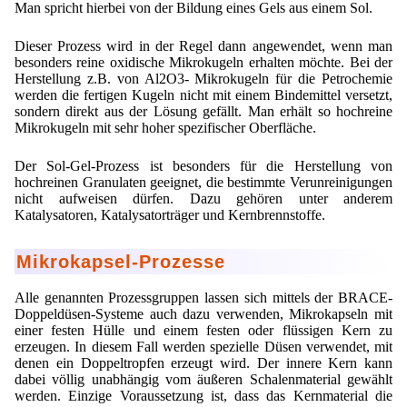
Man spricht hierbei von der Bildung eines Gels aus einem Sol.
Dieser Prozess wird in der Regel dann angewendet, wenn man
besonders reine oxidische Mikrokugeln erhalten möchte. Bei der
Herstellung z.B. von Al2O3- Mikrokugeln für die Petrochemie
werden die fertigen Kugeln nicht mit einem Bindemittel versetzt,
sondern direkt aus der Lösung gefällt. Man erhält so hochreine
Mikrokugeln mit sehr hoher spezifischer Oberfläche.
Der Sol-Gel-Prozess ist besonders für die Herstellung von
hochreinen Granulaten geeignet, die bestimmte Verunreinigungen
nicht aufweisen dürfen. Dazu gehören unter anderem
Katalysatoren, Katalysatorträger und Kernbrennstoffe.
Mikrokapsel-Prozesse
Alle genannten Prozessgruppen lassen sich mittels der BRACE-
Doppeldüsen-Systeme auch dazu verwenden, Mikrokapseln mit
einer festen Hülle und einem festen oder flüssigen Kern zu
erzeugen. In diesem Fall werden spezielle Düsen verwendet, mit
denen ein Doppeltropfen erzeugt wird. Der innere Kern kann
dabei völlig unabhängig vom äußeren Schalenmaterial gewählt
werden. Einzige Voraussetzung ist, dass das Kernmaterial die