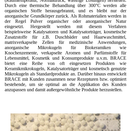
(Raumtemperatur, Normaldruck, wässrige Lösungen) herstellen.
Durch eine thermische Behandlung über 300°C werden alle
organischen Stoffe herausgebrannt, und es bleibt nur der
anorganische Grundkörper zurück. Als Rohmaterialien werden in
der Regel Pulver organischer oder anorganischer Natur
eingesetzt. Hergestellt werden mit diesem Verfahren
beispielsweise Katalysatoren und Katalysatorträger, kosmetische
Zusatzstoffe für z.B. Duschbäder und Haarwaschmittel,
matrixverkapselte Zellen für medizinische Anwendungen,
anorganische Mikrokugeln für Biokeramiken wie
Knochenzemente, verkapselte Aromen und Parfümstoffe für
Lebensmittel, Kosmetik und Konsumprodukte u.v.m. BRACE
bietet eine Reihe von oft eingesetzen Produkten wie
Keramikmikrokugeln, Katalysatorträger und kosmetisch genutzte
Mikrokugeln als Standardprodukte an. Darüber hinaus entwickelt
BRACE mit Kunden zusammen neue Rezepturen bzw. optimiert
bestehende, um sie optimal an die Applikation des Kunden
anzupassen und damit außergewöhnliche Produkte herzustellen.