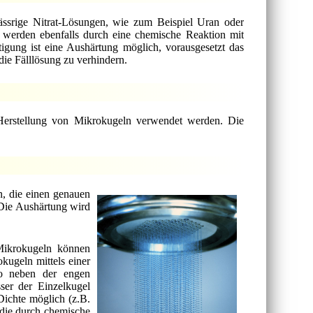
ässrige Nitrat-Lösungen, wie zum Beispiel Uran oder
n werden ebenfalls durch eine chemische Reaktion mit
gung ist eine Aushärtung möglich, vorausgesetzt das
die Fälllösung zu verhindern.
 Herstellung von Mikrokugeln verwendet werden. Die
n, die einen genauen
 Die Aushärtung wird
Mikrokugeln können
okugeln mittels einer
so neben der engen
ser der Einzelkugel
Dichte möglich (z.B.
 die durch chemische