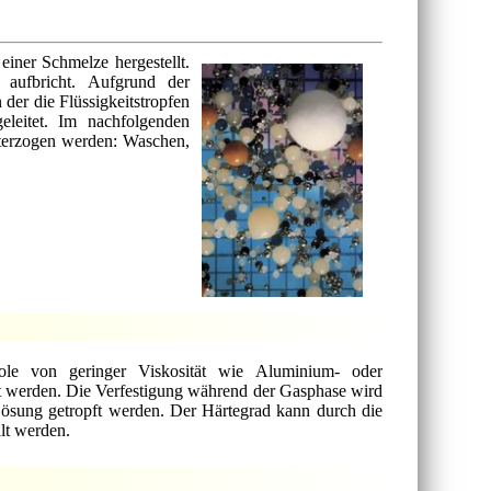
einer Schmelze hergestellt.
r aufbricht. Aufgrund der
der die Flüssigkeitstropfen
leitet. Im nachfolgenden
nterzogen werden: Waschen,
ole von geringer Viskosität wie Aluminium- oder
st werden. Die Verfestigung während der Gasphase wird
ösung getropft werden. Der Härtegrad kann durch die
lt werden.