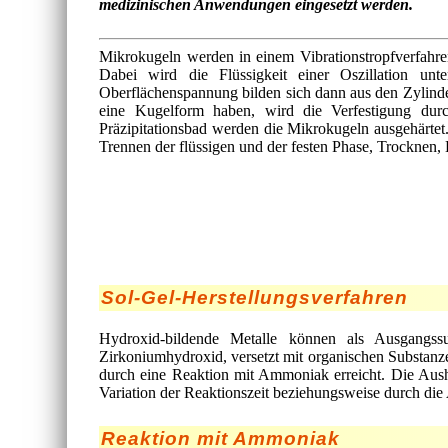
medizinischen Anwendungen eingesetzt werden.
Mikrokugeln werden in einem Vibrationstropfverfahren
Dabei wird die Flüssigkeit einer Oszillation unt
Oberflächenspannung bilden sich dann aus den Zylinder
eine Kugelform haben, wird die Verfestigung durc
Präzipitationsbad werden die Mikrokugeln ausgehärte
Trennen der flüssigen und der festen Phase, Trocknen, 
Sol-Gel-Herstellungsverfahren
Hydroxid-bildende Metalle können als Ausgangss
Zirkoniumhydroxid, versetzt mit organischen Substanz
durch eine Reaktion mit Ammoniak erreicht. Die Aus
Variation der Reaktionszeit beziehungsweise durch die
Reaktion mit Ammoniak