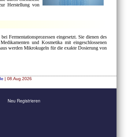
zur Herstellung von
bei Fermentationsprozessen eingesetzt. Sie dienen des
on Medikamenten und Kosmetika mit eingeschlossenen
hinaus werden Mikrokugeln für die exakte Dosierung von
de
| 08.Aug.2026
Neu Registrieren