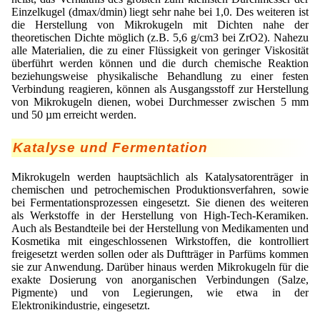
Einzelkugel (dmax/dmin) liegt sehr nahe bei 1,0. Des weiteren ist
die Herstellung von Mikrokugeln mit Dichten nahe der
theoretischen Dichte möglich (z.B. 5,6 g/cm3 bei ZrO2). Nahezu
alle Materialien, die zu einer Flüssigkeit von geringer Viskosität
überführt werden können und die durch chemische Reaktion
beziehungsweise physikalische Behandlung zu einer festen
Verbindung reagieren, können als Ausgangsstoff zur Herstellung
von Mikrokugeln dienen, wobei Durchmesser zwischen 5 mm
und 50 µm erreicht werden.
Katalyse und Fermentation
Mikrokugeln werden hauptsächlich als Katalysatorenträger in
chemischen und petrochemischen Produktionsverfahren, sowie
bei Fermentationsprozessen eingesetzt. Sie dienen des weiteren
als Werkstoffe in der Herstellung von High-Tech-Keramiken.
Auch als Bestandteile bei der Herstellung von Medikamenten und
Kosmetika mit eingeschlossenen Wirkstoffen, die kontrolliert
freigesetzt werden sollen oder als Duftträger in Parfüms kommen
sie zur Anwendung. Darüber hinaus werden Mikrokugeln für die
exakte Dosierung von anorganischen Verbindungen (Salze,
Pigmente) und von Legierungen, wie etwa in der
Elektronikindustrie, eingesetzt.