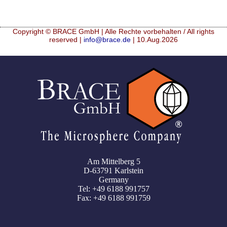
Copyright © BRACE GmbH | Alle Rechte vorbehalten / All rights
reserved |
info@brace.de
| 10.Aug.2026
Am Mittelberg 5
D-63791 Karlstein
Germany
Tel: +49 6188 991757
Fax: +49 6188 991759