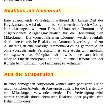
Reaktion mit Ammoniak
Eine ausreichende Verfestigung während der kurzen Zeit des
Kugelzustandes wird nicht nur bei Solen erreicht. Auch wässrige
Nitrat-Lösungen, wie zum Beispiel Uran oder Thorium, sind
ausgezeichnete Ausgangsmaterialien für die Herstellung von
Mikrokugeln. Die vorneutralisierten Lösungen werden ebenfalls
durch eine chemische Reaktion mit Ammoniak verfestigt und zur
Aushärtung in eine wässrige Ammoniak-Lösung getropft. Auch
ohne vorausgehende Verfestigung ist eine Aushärtung möglich,
vorausgesetzt das Präzipitationsbad weist eine ausreichend
niedrige Oberflächenspannung auf, um eine Deformation der
Kugeln beim Eintritt in die Fälllösung zu verhindern.
Aus der Suspension
In einer homogenen Suspension können auch peptisierte Oxide
mit unlöslichen Anteilen als Ausgangssubstanz für die Herstellung
von Mikrokugeln verwendet werden. Die Verfestigung wird
hierbei ebenfalls durch chemische Reaktion oder physikalische
Behandlung erreicht.