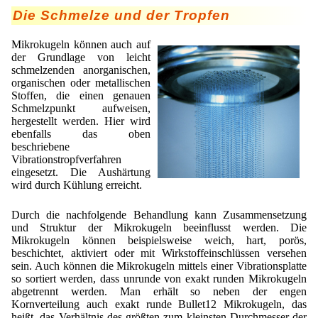
Die Schmelze und der Tropfen
Mikrokugeln können auch auf
der Grundlage von leicht
schmelzenden anorganischen,
organischen oder metallischen
Stoffen, die einen genauen
Schmelzpunkt aufweisen,
hergestellt werden. Hier wird
ebenfalls das oben
beschriebene
Vibrationstropfverfahren
eingesetzt. Die Aushärtung
wird durch Kühlung erreicht.
Durch die nachfolgende Behandlung kann Zusammensetzung
und Struktur der Mikrokugeln beeinflusst werden. Die
Mikrokugeln können beispielsweise weich, hart, porös,
beschichtet, aktiviert oder mit Wirkstoffeinschlüssen versehen
sein. Auch können die Mikrokugeln mittels einer Vibrationsplatte
so sortiert werden, dass unrunde von exakt runden Mikrokugeln
abgetrennt werden. Man erhält so neben der engen
Kornverteilung auch exakt runde Bullet12 Mikrokugeln, das
heißt, das Verhältnis des größten zum kleinsten Durchmesser der